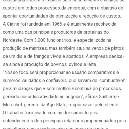
custos em todos processos da empresa, com o objetivo de
apontar oportunidades de otimização e redução de custos.
A Cialne foi fundada em 1966 e é atualmente recohecida
como uma das principais produtoras de proteínas do
Nordeste. Com 3.000 funcionários, é especializada na
produção de matrizes, mas também atua na venda de pintos
de um dia e de frangos vivos e abatidos. A empresa dedica-
se ainda à produção de bovinos, ovinos e leite.
“Nosso foco será proporcionar ao usuário comparativos e
números validados e confiáveis, que sirvam de ‘combustível’
para mudanças que visem melhoria contínua de processos,
gerando maior lucratividade ao negócio”, afirma Guilherme
Morschel, gerente da Agri Stats, responsável pelo cliente.
O trabalho foi iniciado com um treinamento para
entendimentos dos principais relatórios proporcionados pela
consultoria, com a participação das áreas de custo e