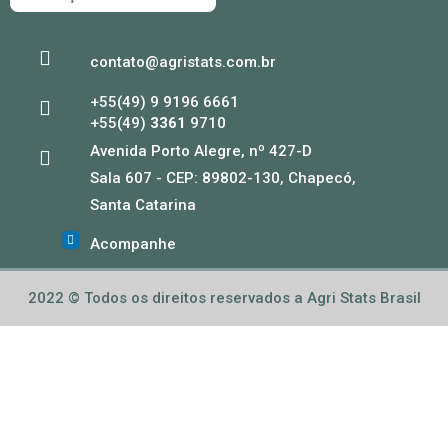
contato@agristats.com.br
+55(49) 9 9196 6661
+55(49)
3361
9710
Avenida Porto Alegre, nº 427-D
Sala 607 - CEP: 89802-130, Chapecó,
Santa Catarina
Acompanhe
2022 © Todos os direitos reservados a Agri Stats Brasil