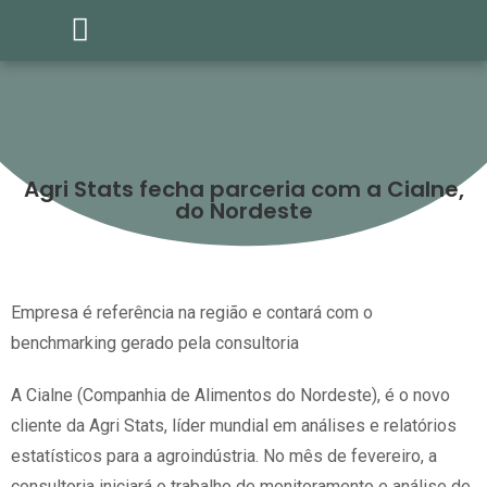
Agri Stats fecha parceria com a Cialne,
do Nordeste
Empresa é referência na região e contará com o
benchmarking gerado pela consultoria
A Cialne (Companhia de Alimentos do Nordeste), é o novo
cliente da Agri Stats, líder mundial em análises e relatórios
estatísticos para a agroindústria. No mês de fevereiro, a
consultoria iniciará o trabalho de monitoramento e análise de