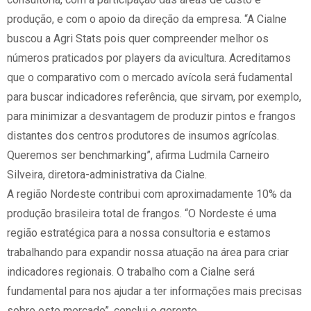
produção, e com o apoio da direção da empresa. “A Cialne
buscou a Agri Stats pois quer compreender melhor os
números praticados por players da avicultura. Acreditamos
que o comparativo com o mercado avícola será fudamental
para buscar indicadores referência, que sirvam, por exemplo,
para minimizar a desvantagem de produzir pintos e frangos
distantes dos centros produtores de insumos agrícolas.
Queremos ser benchmarking”, afirma Ludmila Carneiro
Silveira, diretora-administrativa da Cialne.
A região Nordeste contribui com aproximadamente 10% da
produção brasileira total de frangos. “O Nordeste é uma
região estratégica para a nossa consultoria e estamos
trabalhando para expandir nossa atuação na área para criar
indicadores regionais. O trabalho com a Cialne será
fundamental para nos ajudar a ter informações mais precisas
sobre este mercado”, conclui o gerente.